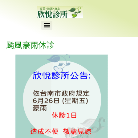
content
颱風豪雨休診