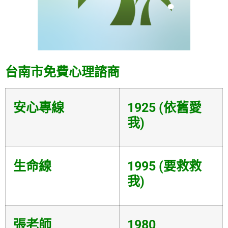
台南市免費心理諮商
安心專線
1925 (依舊愛
我)
生命線
1995 (要救救
我)
張老師
1980